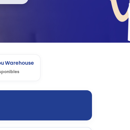
u Warehouse
isponibles