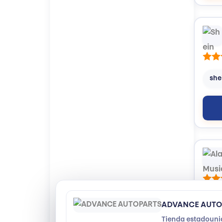
she
Or
ADVANCE AUTO
Tienda estadounid