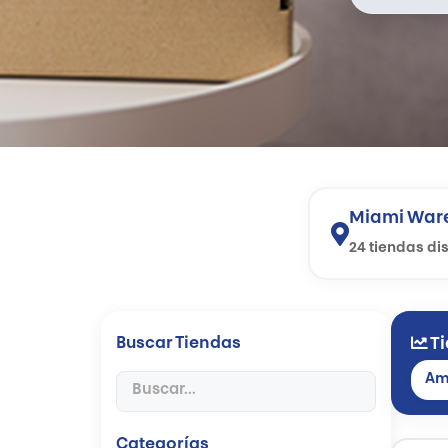
Miami War
24 tiendas di
Buscar Tiendas
Ti
Am
Categorías