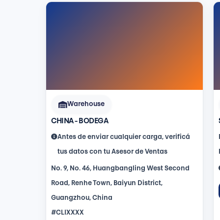
Warehouse
CHINA - BODEGA
Antes de enviar cualquier carga, verificá
tus datos con tu Asesor de Ventas
No. 9, No. 46, Huangbangling West Second
Road, Renhe Town, Baiyun District,
Guangzhou, China
#CLIXXXX