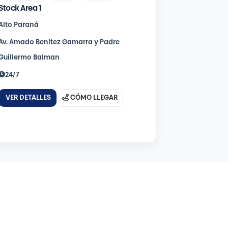
Stock Area 1
Alto Paraná
Av. Amado Benítez Gamarra y Padre
Guillermo Balman
24/7
VER DETALLES
CÓMO LLEGAR