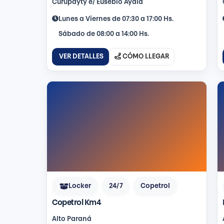
Curupayty e/ Eusebio Ayala
Lunes a Viernes de 07:30 a 17:00 Hs.
Sábado de 08:00 a 14:00 Hs.
VER DETALLES
CÓMO LLEGAR
Locker
24/7
Copetrol
Copetrol Km4
Alto Paraná