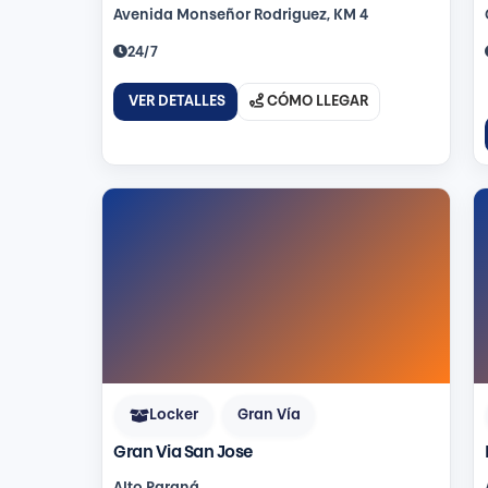
Avenida Monseñor Rodriguez, KM 4
24/7
VER DETALLES
CÓMO LLEGAR
Locker
Gran Vía
Gran Via San Jose