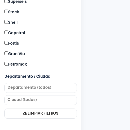
Superseis
Stock
Shell
Copetrol
Fortis
Gran Vía
Petromax
Departamento / Ciudad
LIMPIAR FILTROS