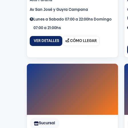
Alto Paraná
Av San José y Guyra Campana
Lunes a Sabado 07:00 a 22:00hs Domingo
07:00 a 21:00hs
VER DETALLES
CÓMO LLEGAR
Sucursal