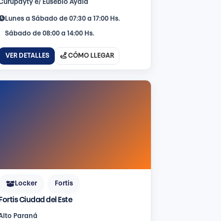
Curupayty e/ Eusebio Ayala
Lunes a Sábado de 07:30 a 17:00 Hs.
Sábado de 08:00 a 14:00 Hs.
VER DETALLES
CÓMO LLEGAR
Locker
Fortis
Fortis Ciudad del Este
Alto Paraná