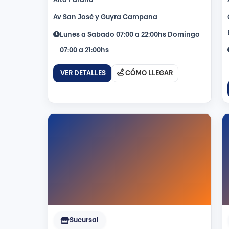
Alto Paraná
Av San José y Guyra Campana
Lunes a Sabado 07:00 a 22:00hs Domingo
07:00 a 21:00hs
VER DETALLES
CÓMO LLEGAR
Sucursal