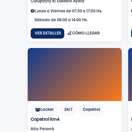
Curupayty e/ Eusebio Ayala
Lunes a Viernes de 07:30 a 17:00 Hs.
Sábado de 08:00 a 14:00 Hs.
VER DETALLES
CÓMO LLEGAR
Locker
24/7
Copetrol
Copetrol Km4
Alto Paraná