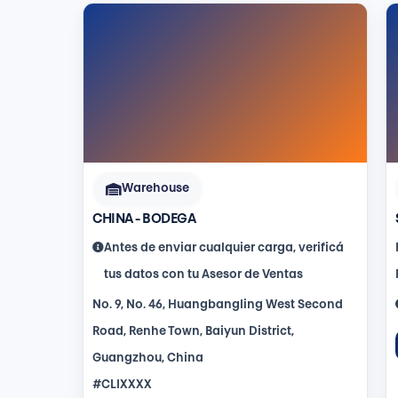
Warehouse
CHINA - BODEGA
Antes de enviar cualquier carga, verificá
tus datos con tu Asesor de Ventas
No. 9, No. 46, Huangbangling West Second
Road, Renhe Town, Baiyun District,
Guangzhou, China
#CLIXXXX