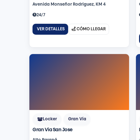
Avenida Monseñor Rodriguez, KM 4
24/7
VER DETALLES
CÓMO LLEGAR
Locker
Gran Vía
Gran Via San Jose