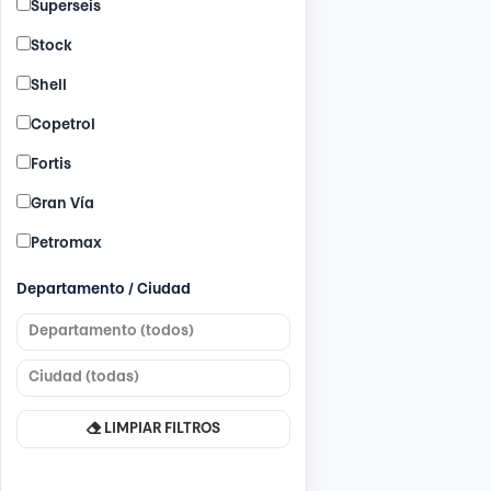
Superseis
Stock
Shell
Copetrol
Fortis
Gran Vía
Petromax
Departamento / Ciudad
LIMPIAR FILTROS