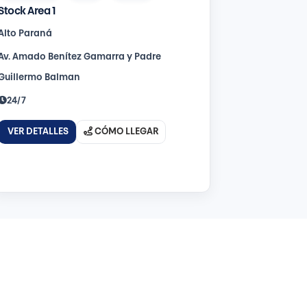
Stock Area 1
Alto Paraná
Av. Amado Benítez Gamarra y Padre
Guillermo Balman
24/7
VER DETALLES
CÓMO LLEGAR