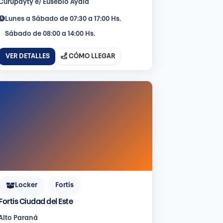
Curupayty e/ Eusebio Ayala
Lunes a Sábado de 07:30 a 17:00 Hs.
Sábado de 08:00 a 14:00 Hs.
VER DETALLES
CÓMO LLEGAR
Locker
Fortis
Fortis Ciudad del Este
Alto Paraná