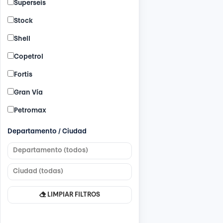
Superseis
Stock
Shell
Copetrol
Fortis
Gran Vía
Petromax
Departamento / Ciudad
LIMPIAR FILTROS