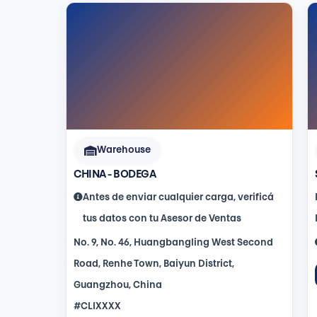
Warehouse
CHINA - BODEGA
Antes de enviar cualquier carga, verificá
tus datos con tu Asesor de Ventas
No. 9, No. 46, Huangbangling West Second
Road, Renhe Town, Baiyun District,
Guangzhou, China
#CLIXXXX