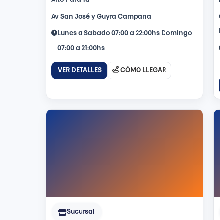
Alto Paraná
Av San José y Guyra Campana
Lunes a Sabado 07:00 a 22:00hs Domingo
07:00 a 21:00hs
VER DETALLES
CÓMO LLEGAR
Sucursal