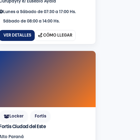
Curupayty e/ Eusebio Ayala
Lunes a Sábado de 07:30 a 17:00 Hs.
Sábado de 08:00 a 14:00 Hs.
VER DETALLES
CÓMO LLEGAR
Locker
Fortis
Fortis Ciudad del Este
Alto Paraná