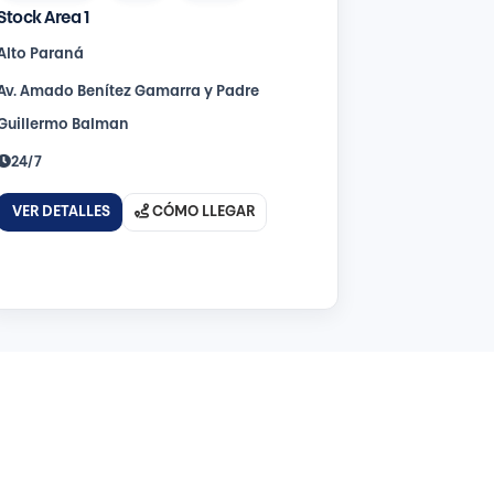
Stock Area 1
Alto Paraná
Av. Amado Benítez Gamarra y Padre
Guillermo Balman
24/7
VER DETALLES
CÓMO LLEGAR