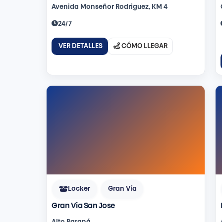
Avenida Monseñor Rodriguez, KM 4
24/7
VER DETALLES
CÓMO LLEGAR
Locker
Gran Vía
Gran Via San Jose