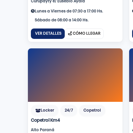
Curupayty e/ Eusebio Ayala
Lunes a Viernes de 07:30 a 17:00 Hs.
Sábado de 08:00 a 14:00 Hs.
VER DETALLES
CÓMO LLEGAR
Locker
24/7
Copetrol
Copetrol Km4
Alto Paraná