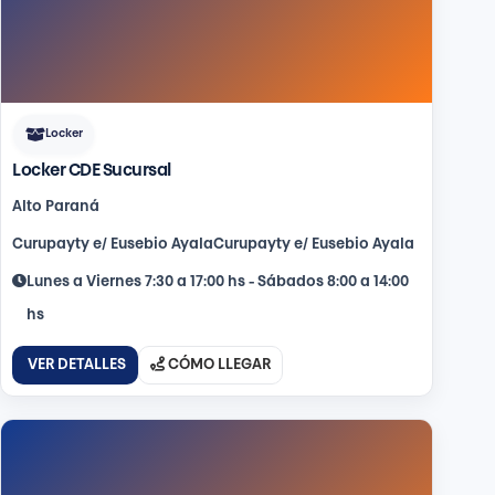
Locker
Locker CDE Sucursal
Alto Paraná
Curupayty e/ Eusebio AyalaCurupayty e/ Eusebio Ayala
Lunes a Viernes 7:30 a 17:00 hs - Sábados 8:00 a 14:00
hs
VER DETALLES
CÓMO LLEGAR