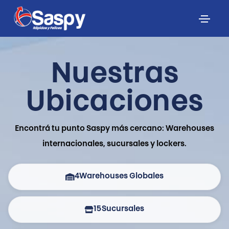
Nuestras
Ubicaciones
Encontrá tu punto Saspy más cercano: Warehouses
internacionales, sucursales y lockers.
4
Warehouses Globales
15
Sucursales