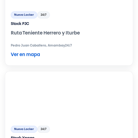
Nuevo Locker
24/7
Stock PJC
Ruta Teniente Herrero y Iturbe
Pedro Juan Caballero, Amambay
24/7
Ver en mapa
Nuevo Locker
24/7