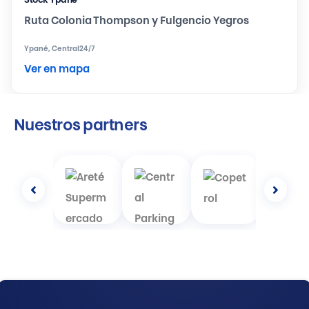
Stock Ypane
Ruta Colonia Thompson y Fulgencio Yegros
Ypané, Central
24/7
Ver en mapa
Nuestros partners