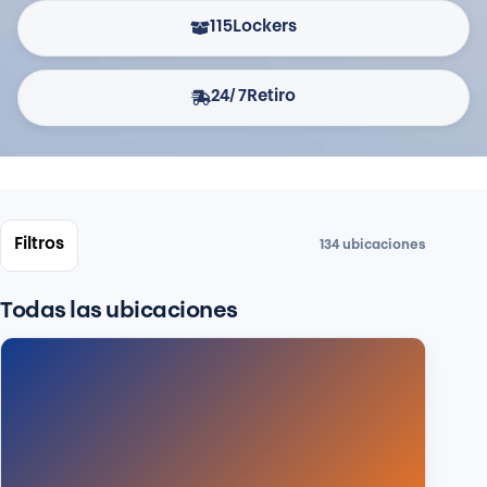
115
Lockers
24/7
Retiro
Filtros
134
ubicaciones
Todas las ubicaciones