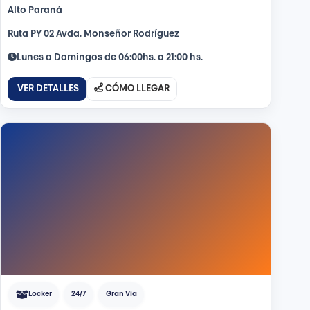
Alto Paraná
Ruta PY 02 Avda. Mon­señor Rodríguez
Lunes a Domingos de 06:00hs. a 21:00 hs.
VER DETALLES
CÓMO LLEGAR
Locker
24/7
Gran Vía