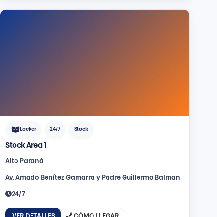
Locker
24/7
Stock
Stock Area 1
Alto Paraná
Av. Amado Benítez Gamarra y Padre Guillermo Balman
24/7
VER DETALLES
CÓMO LLEGAR