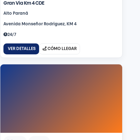
Gran Via Km 4 CDE
Alto Paraná
Avenida Monseñor Rodriguez, KM 4
24/7
VER DETALLES
CÓMO LLEGAR