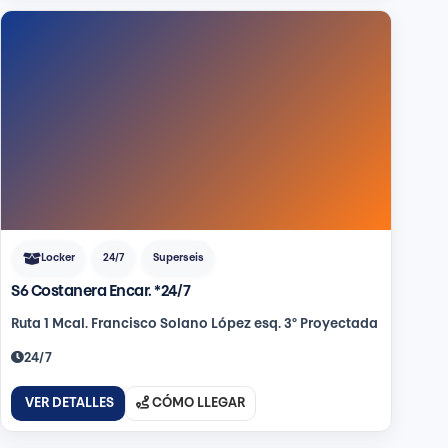
Locker
24/7
Superseis
S6 Costanera Encar. *24/7
Ruta 1 Mcal. Francisco Solano López esq. 3° Proyectada
24/7
VER DETALLES
CÓMO LLEGAR