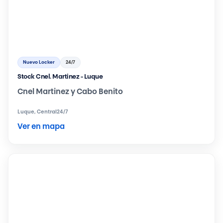
Nuevo Locker
24/7
Stock Cnel. Martinez - Luque
Cnel Martinez y Cabo Benito
Luque, Central
24/7
Ver en mapa