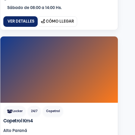
Sábado de 08:00 a 14:00 Hs.
VER DETALLES
CÓMO LLEGAR
Locker
24/7
Copetrol
Copetrol Km4
Alto Paraná