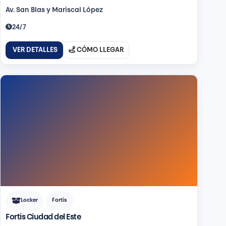
Av. San Blas y Mariscal López
24/7
VER DETALLES
CÓMO LLEGAR
Locker
Fortis
Fortis Ciudad del Este