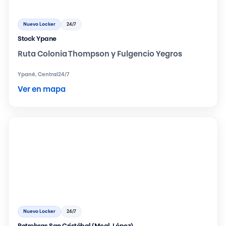
Nuevo Locker
24/7
Stock Ypane
Ruta Colonia Thompson y Fulgencio Yegros
Ypané, Central
24/7
Ver en mapa
Nuevo Locker
24/7