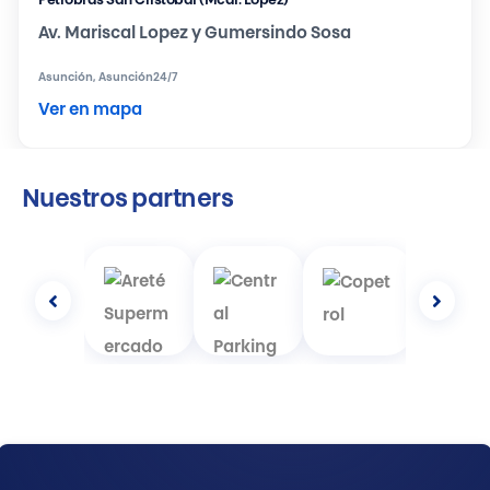
Petrobras San Cristóbal (Mcal. López)
Av. Mariscal Lopez y Gumersindo Sosa
Asunción, Asunción
24/7
Ver en mapa
Nuestros partners