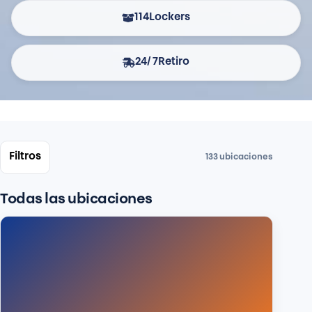
114
Lockers
24/7
Retiro
Filtros
133
ubicaciones
Todas las ubicaciones