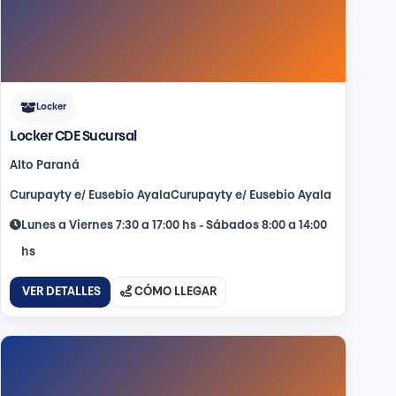
Locker
Locker CDE Sucursal
Alto Paraná
Curupayty e/ Eusebio AyalaCurupayty e/ Eusebio Ayala
Lunes a Viernes 7:30 a 17:00 hs - Sábados 8:00 a 14:00
hs
VER DETALLES
CÓMO LLEGAR