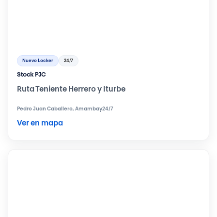
Nuevo Locker
24/7
Stock PJC
Ruta Teniente Herrero y Iturbe
Pedro Juan Caballero, Amambay
24/7
Ver en mapa