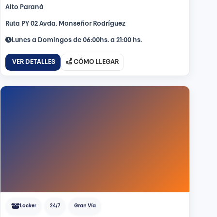
Alto Paraná
Ruta PY 02 Avda. Mon­señor Rodríguez
Lunes a Domingos de 06:00hs. a 21:00 hs.
VER DETALLES
CÓMO LLEGAR
Locker
24/7
Gran Vía