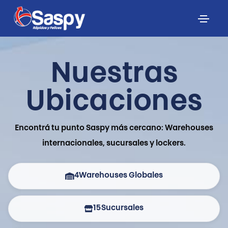
Nuestras
Ubicaciones
Encontrá tu punto Saspy más cercano: Warehouses
internacionales, sucursales y lockers.
4
Warehouses Globales
15
Sucursales