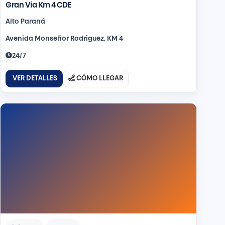
Gran Via Km 4 CDE
Alto Paraná
Avenida Monseñor Rodriguez, KM 4
24/7
VER DETALLES
CÓMO LLEGAR