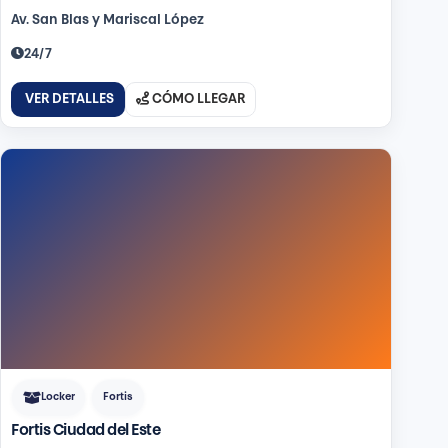
Av. San Blas y Mariscal López
24/7
VER DETALLES
CÓMO LLEGAR
Locker
Fortis
Fortis Ciudad del Este