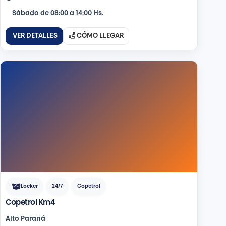
Sábado de 08:00 a 14:00 Hs.
VER DETALLES
CÓMO LLEGAR
Locker
24/7
Copetrol
Copetrol Km4
Alto Paraná