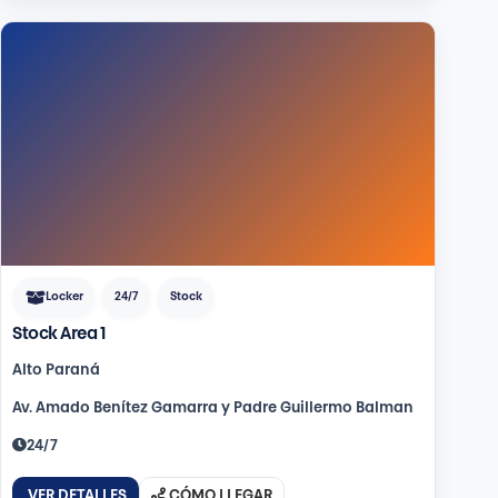
Locker
24/7
Stock
Stock Area 1
Alto Paraná
Av. Amado Benítez Gamarra y Padre Guillermo Balman
24/7
VER DETALLES
CÓMO LLEGAR