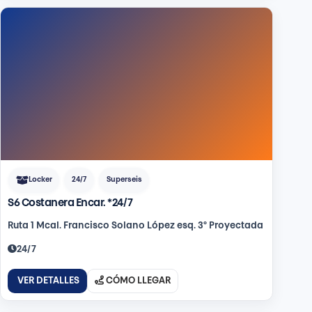
Locker
24/7
Superseis
S6 Costanera Encar. *24/7
Ruta 1 Mcal. Francisco Solano López esq. 3° Proyectada
24/7
VER DETALLES
CÓMO LLEGAR